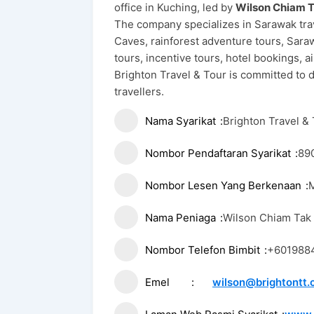
office in Kuching, led by
Wilson Chiam 
The company specializes in Sarawak trav
Caves, rainforest adventure tours, Sara
tours, incentive tours, hotel bookings, a
Brighton Travel & Tour is committed to d
travellers.
Nama Syarikat
Brighton Travel &
Nombor Pendaftaran Syarikat
89
Nombor Lesen Yang Berkenaan
M
Nama Peniaga
Wilson Chiam Tak
Nombor Telefon Bimbit
+601988
Emel
wilson@brightontt