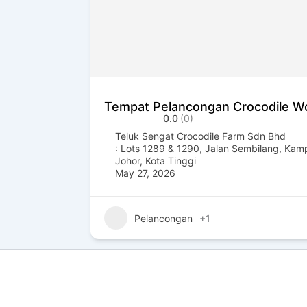
Tempat Pelancongan Crocodile Wor
0.0
(0)
Teluk Sengat Crocodile Farm Sdn Bhd
: Lots 1289 & 1290, Jalan Sembilang, Kamp
Johor
,
Kota Tinggi
May 27, 2026
Pelancongan
+1