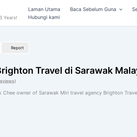
Laman Utama
Baca Sebelum Guna
Se
Hubungi kami
3 Years!
Report
righton Travel di Sarawak Mala
Reviews)