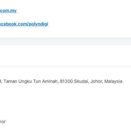
.com.my
acebook.com/polyndigi
9, Taman Ungku Tun Aminah, 81300 Skudai, Johor, Malaysia
hor