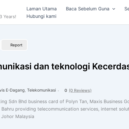
Laman Utama
Baca Sebelum Guna
Se
Hubungi kami
3 Years!
Report
unikasi dan teknologi Kecerdas
vis E-Dagang
,
Telekomunikasi
0
(0 Reviews)