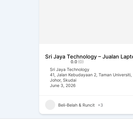
Sri Jaya Technology – Jualan Lap
0.0
(0)
Sri Jaya Technology
41, Jalan Kebudayaan 2, Taman Universiti,
Johor
,
Skudai
June 3, 2026
Beli-Belah & Runcit
+3