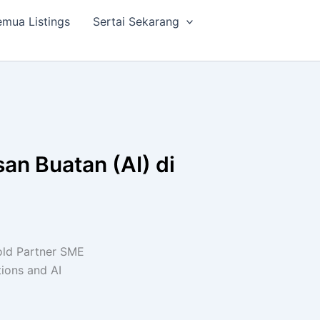
mua Listings
Sertai Sekarang
an Buatan (AI) di