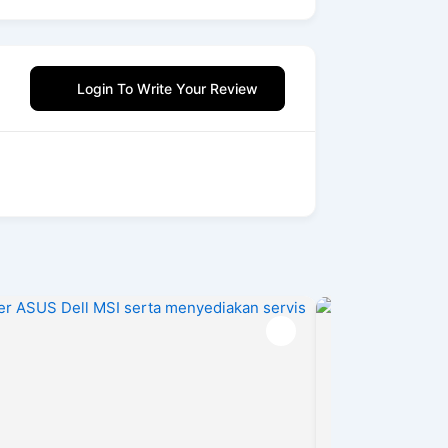
Login To Write Your Review
POPULAR